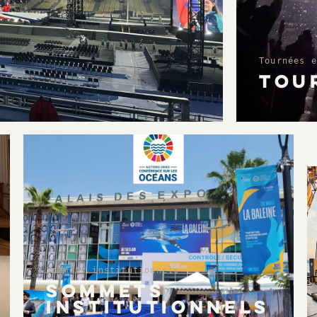
Tournées e
TOU
Sommets institutionnels
SOMMETS
INSTITUTIONNELS