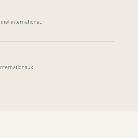
nel international.
 internationaux.