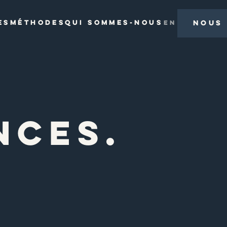
ES
MÉTHODES
QUI SOMMES-NOUS
NOUS
EN
NCES.