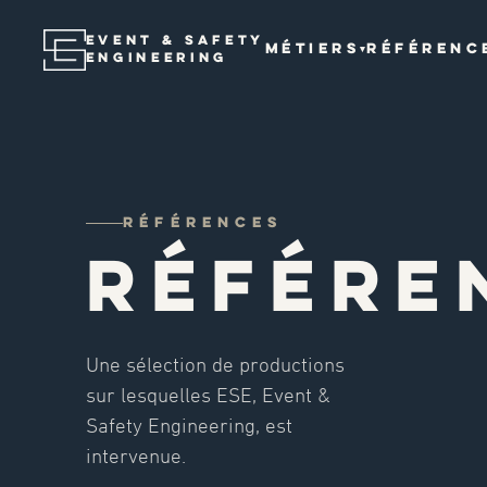
EVENT & SAFETY
MÉTIERS
RÉFÉRENC
▾
ENGINEERING
RÉFÉRENCES
RÉFÉRE
Une sélection de productions
sur lesquelles ESE, Event &
Safety Engineering, est
intervenue.