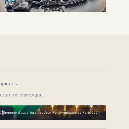
mpiques.
programme olympique.
Cérémonie d'ouverture des Jeux Paralympiques de Paris 2024