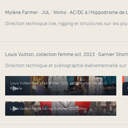
Mylène Farmer · JUL · Ninho · AC/DC à l'Hippodrome de
Direction technique live, rigging et structures sur les p
Louis Vuitton, collection femme oct. 2023 · Garnier Short
Direction technique et scénographie événementielle sur 
Louis Vuitton Men's Fall-Winter 2023, performance live de
Rosalía
Louis Vuitton Men's Spring-Summer 2023 Show