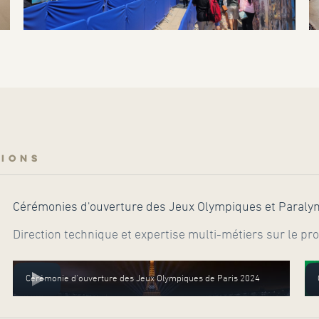
TIONS
Cérémonies d'ouverture des Jeux Olympiques et Paraly
Direction technique et expertise multi-métiers sur le 
Cérémonie d'ouverture des Jeux Olympiques de Paris 2024