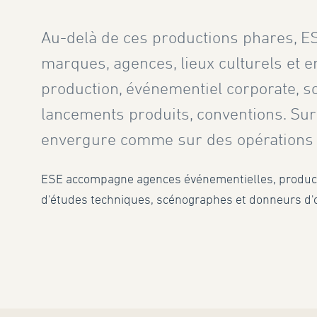
Au-delà de ces productions phares, ES
marques, agences, lieux culturels et e
production, événementiel corporate, sc
lancements produits, conventions. Su
envergure comme sur des opérations c
ESE accompagne agences événementielles, product
d'études techniques, scénographes et donneurs d'o